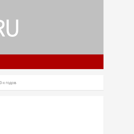
RU
-х годов