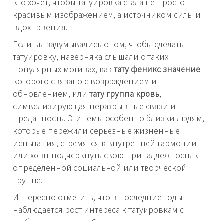
кто хочет, чтобы татуировка стала не просто
красивым изображением, а источником силы и
вдохновения.
Если вы задумывались о том, чтобы сделать
татуировку, наверняка слышали о таких
популярных мотивах, как
тату феникс значение
которого связано с возрождением и
обновлением, или
тату группа кровь
,
символизирующая неразрывные связи и
преданность. Эти темы особенно близки людям,
которые пережили серьезные жизненные
испытания, стремятся к внутренней гармонии
или хотят подчеркнуть свою принадлежность к
определенной социальной или творческой
группе.
Интересно отметить, что в последние годы
наблюдается рост интереса к татуировкам с