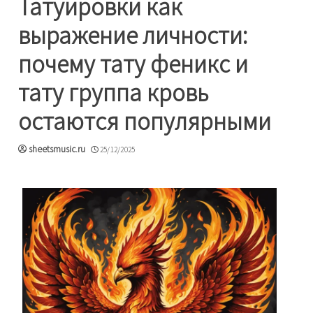
Татуировки как
выражение личности:
почему тату феникс и
тату группа кровь
остаются популярными
sheetsmusic.ru
25/12/2025