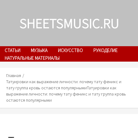
Skip
to
SHEETSMUSIC.RU
content
СТАТЬИ
МУЗЫКА
ИСКУССТВО
РУКОДЕЛИЕ
НАТУРАЛЬНЫЕ МАТЕРИАЛЫ
Главная
Татуировки как выражение личности: почему тату феникс и
тату группа кровь остаются популярными
Татуировки как
выражение личности: почему тату феникс и тату группа кровь
остаются популярными