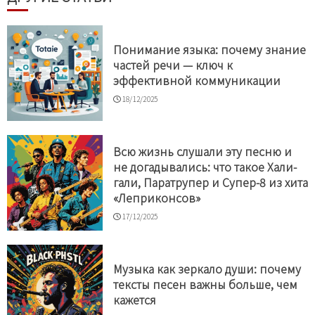
Понимание языка: почему знание
частей речи — ключ к
эффективной коммуникации
18/12/2025
Всю жизнь слушали эту песню и
не догадывались: что такое Хали-
гали, Паратрупер и Супер-8 из хита
«Леприконсов»
17/12/2025
Музыка как зеркало души: почему
тексты песен важны больше, чем
кажется