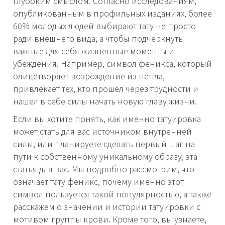
глубоким смыслом. Согласно исследованиям,
опубликованным в профильных изданиях, более
60% молодых людей выбирают тату не просто
ради внешнего вида, а чтобы подчеркнуть
важные для себя жизненные моменты и
убеждения. Например, символ феникса, который
олицетворяет возрождение из пепла,
привлекает тех, кто прошел через трудности и
нашел в себе силы начать новую главу жизни.
Если вы хотите понять, как именно татуировка
может стать для вас источником внутренней
силы, или планируете сделать первый шаг на
пути к собственному уникальному образу, эта
статья для вас. Мы подробно рассмотрим, что
означает тату феникс, почему именно этот
символ пользуется такой популярностью, а также
расскажем о значении и истории татуировки с
мотивом группы крови. Кроме того, вы узнаете,