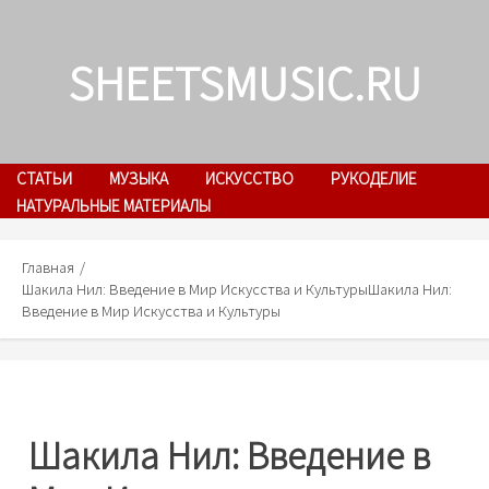
Skip
to
SHEETSMUSIC.RU
content
СТАТЬИ
МУЗЫКА
ИСКУССТВО
РУКОДЕЛИЕ
НАТУРАЛЬНЫЕ МАТЕРИАЛЫ
Главная
Шакила Нил: Введение в Мир Искусства и Культуры
Шакила Нил:
Введение в Мир Искусства и Культуры
Шакила Нил: Введение в