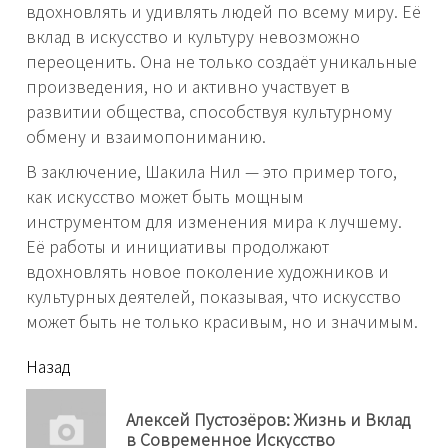
вдохновлять и удивлять людей по всему миру. Её
вклад в искусство и культуру невозможно
переоценить. Она не только создаёт уникальные
произведения, но и активно участвует в
развитии общества, способствуя культурному
обмену и взаимопониманию.
В заключение, Шакила Нил — это пример того,
как искусство может быть мощным
инструментом для изменения мира к лучшему.
Её работы и инициативы продолжают
вдохновлять новое поколение художников и
культурных деятелей, показывая, что искусство
может быть не только красивым, но и значимым.
читать
Назад
еще
Алексей Пустозёров: Жизнь и Вклад
Пр
в Современное Искусство
нов