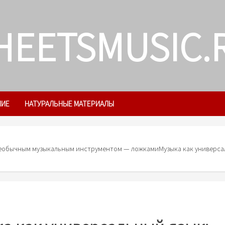
HEETSMUSIC.
ЛИЕ
НАТУРАЛЬНЫЕ МАТЕРИАЛЫ
 необычным музыкальным инструментом — ложками
Музыка как универса