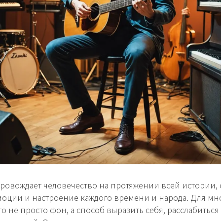
ровождает человечество на протяжении всей истории, 
эмоции и настроение каждого времени и народа. Для мн
то не просто фон, а способ выразить себя, расслабиться