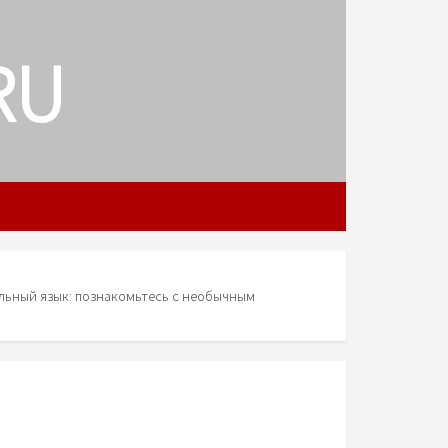
RU
льный язык: познакомьтесь с необычным