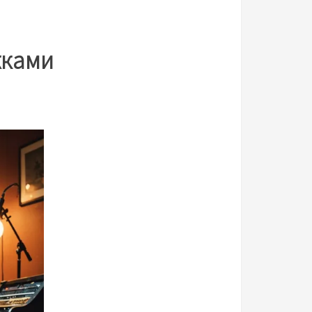
жками