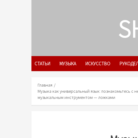
Skip
to
S
content
СТАТЬИ
МУЗЫКА
ИСКУССТВО
РУКОДЕ
Главная
Музыка как универсальный язык: познакомьтесь с
музыкальным инструментом — ложками