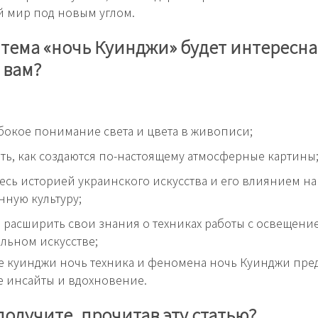
 мир под новым углом.
тема «ночь Куинджи» будет интересна
 вам?
бокое понимание света и цвета в живописи;
ать, как создаются по-настоящему атмосферные картины
есь историей украинского искусства и его влиянием н
нную культуру;
 расширить свои знания о техниках работы с освещени
льном искусстве;
е куинджи ночь техника и феномена ночь Куинджи пре
 инсайты и вдохновение.
получите, прочитав эту статью?