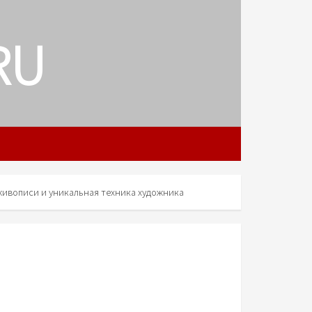
RU
живописи и уникальная техника художника