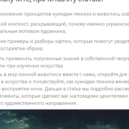
понимание принципов куинджи техника и живопись ос
ий контекст, раскрывающий, почему именно украинск
ральным мотивом художника;
ие примеры и разборы картин, которые помогут увидеть
восприятие образа;
ть применить полученные знания в собственной твор
ли при изучении искусства.
ь в мир ночной живописи вместе с нами, откройте для
в искусстве и почувствуйте, как куинджи техника меня
восприятие ночи. Дальше в статье мы подробно расс
оменты, которые сделают вас настоящими ценителями 
о художественного направления.