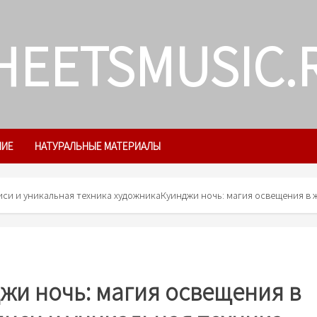
HEETSMUSIC.
ЛИЕ
НАТУРАЛЬНЫЕ МАТЕРИАЛЫ
иси и уникальная техника художника
Куинджи ночь: магия освещения в 
жи ночь: магия освещения в