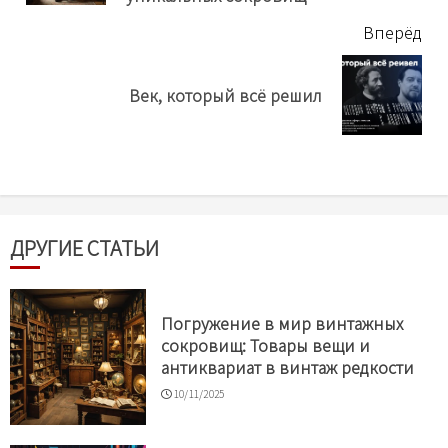
Вперёд
Next
Век, который всё решил
post:
ДРУГИЕ СТАТЬИ
Погружение в мир винтажных
сокровищ: Товары вещи и
антиквариат в винтаж редкости
10/11/2025