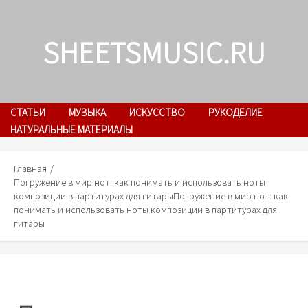
Skip
to
SHEETSMUSIC.RU
content
СТАТЬИ
МУЗЫКА
ИСКУССТВО
РУКОДЕЛИЕ
НАТУРАЛЬНЫЕ МАТЕРИАЛЫ
Главная
Погружение в мир нот: как понимать и использовать ноты
композиции в партитурах для гитары
Погружение в мир нот: как
понимать и использовать ноты композиции в партитурах для
гитары