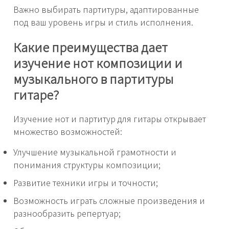
Важно выбирать партитуры, адаптированные
под ваш уровень игры и стиль исполнения.
Какие преимущества дает
изучение нот композиции и
музыкального в партитуры
гитаре?
Изучение нот и партитур для гитары открывает
множество возможностей:
Улучшение музыкальной грамотности и
понимания структуры композиции;
Развитие техники игры и точности;
Возможность играть сложные произведения и
разнообразить репертуар;