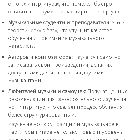
о нотах и партитурах, что поможет быстро
освоить инструмент и расширить репертуар.
Музыкальные студенты и преподаватели:
Усилят
теоретическую базу, что улучшит качество
обучения и понимания музыкального
материала.
Авторов и композиторов:
Научатся грамотно
записывать свои произведения, делая их
доступными для исполнения другими
музыкантами.
Любителей музыки и самоучек:
Получат ценные
рекомендации для самостоятельного изучения
нот и партитур, что сделает процесс обучения
более структурированным.
Изучение нот композиции и музыкальное в
партитуры гитаре не только повысит уровень
музыкальной грамотности, но и откроет новые