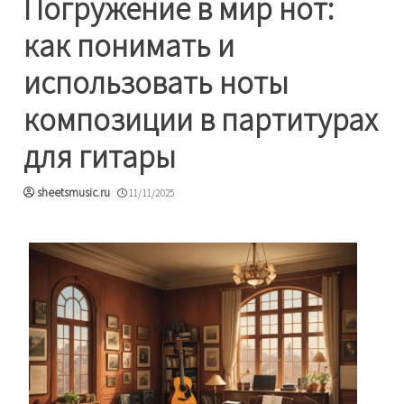
Погружение в мир нот:
как понимать и
использовать ноты
композиции в партитурах
для гитары
sheetsmusic.ru
11/11/2025