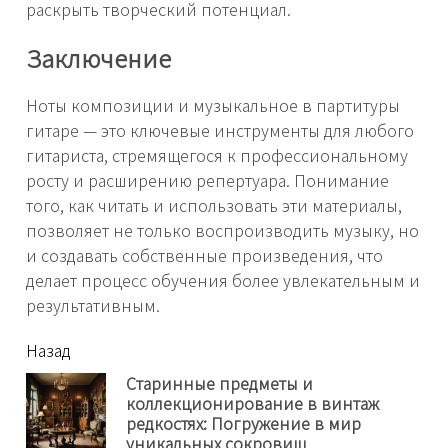
раскрыть творческий потенциал.
Заключение
Ноты композиции и музыкальное в партитуры
гитаре — это ключевые инструменты для любого
гитариста, стремящегося к профессиональному
росту и расширению репертуара. Понимание
того, как читать и использовать эти материалы,
позволяет не только воспроизводить музыку, но
и создавать собственные произведения, что
делает процесс обучения более увлекательным и
результативным.
читать
Назад
еще
Старинные предметы и
коллекционирование в винтаж
Пр
редкостях: Погружение в мир
нов
уникальных сокровищ