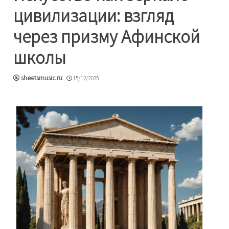
цивилизации: взгляд
через призму Афинской
школы
sheetsmusic.ru
15/12/2025