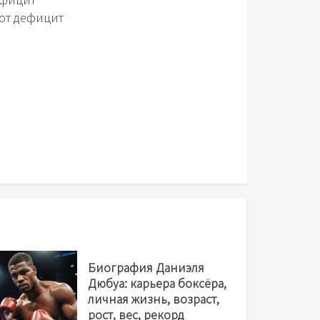
тот дефицит
Биография Даниэля
Дюбуа: карьера боксёра,
личная жизнь, возраст,
рост, вес, рекорд