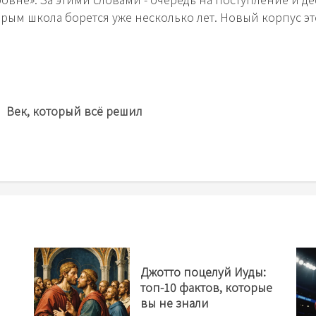
торым школа борется уже несколько лет. Новый корпус э
Предыдущая
Век, который всё решил
новость
Джотто поцелуй Иуды:
топ-10 фактов, которые
вы не знали