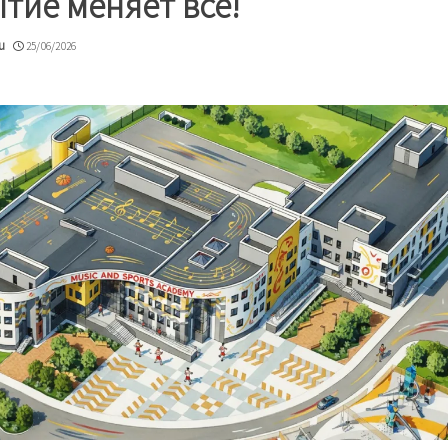
тие меняет всё!
u
25/06/2026